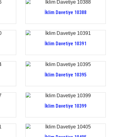
İklim Davetiye 10388
İklim Davetiye 10391
İklim Davetiye 10395
İklim Davetiye 10399