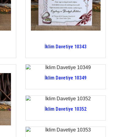
İklim Davetiye 10343
İklim Davetiye 10349
İklim Davetiye 10352