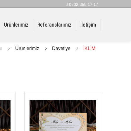
0332 358 17 17
Ürünlerimiz
Referanslarımız
İletişim
Ürünlerimiz
Davetiye
İKLİM