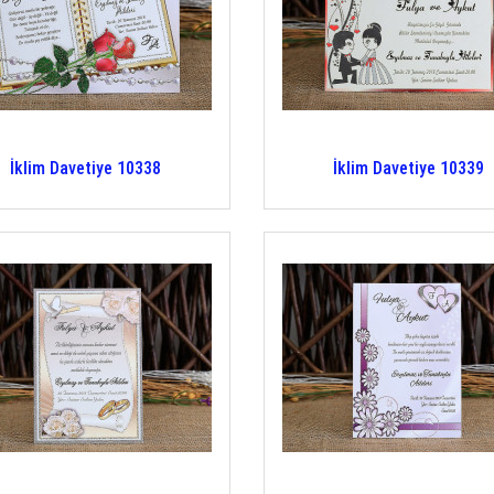
İklim Davetiye 10338
İklim Davetiye 10339