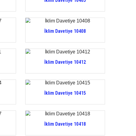
İklim Davetiye 10405
İklim Davetiye 10408
İklim Davetiye 10412
İklim Davetiye 10415
İklim Davetiye 10418