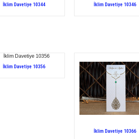
İklim Davetiye 10344
İklim Davetiye 10346
İklim Davetiye 10356
İklim Davetiye 10366