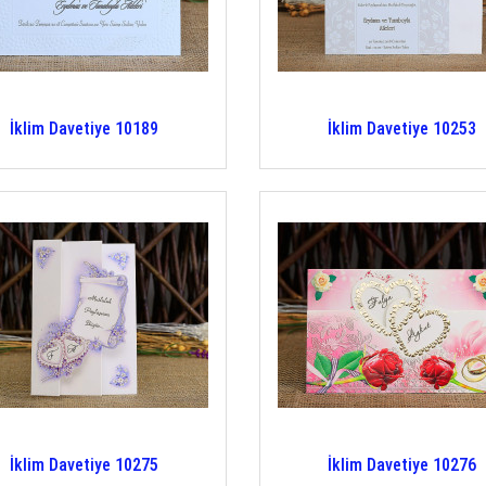
İklim Davetiye 10189
İklim Davetiye 10253
İklim Davetiye 10275
İklim Davetiye 10276