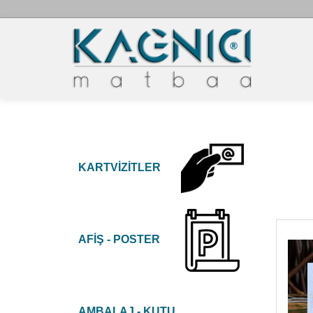
KARTVİZİTLER
AFİŞ - POSTER
AMBALAJ - KUTU